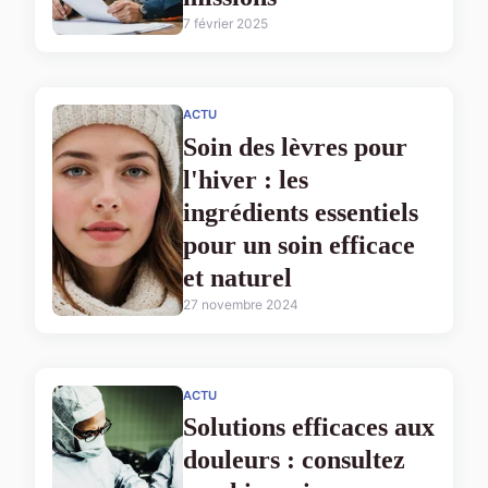
7 février 2025
ACTU
Soin des lèvres pour
l'hiver : les
ingrédients essentiels
pour un soin efficace
et naturel
27 novembre 2024
ACTU
Solutions efficaces aux
douleurs : consultez