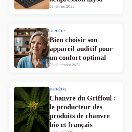
28 février 2025
BIEN-ÊTRE
Bien choisir son
appareil auditif pour
un confort optimal
26 décembre 2024
BIEN-ÊTRE
Chanvre du Griffoul :
le producteur des
produits de chanvre
bio et français
8 janvier 2025