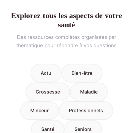
Explorez tous les aspects de votre
santé
Des ressources complètes organisées par
thématique pour répondre à vos questions
Actu
Bien-être
Grossesse
Maladie
Minceur
Professionnels
Santé
Seniors