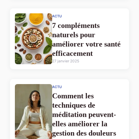
ACTU
7 compléments
naturels pour
améliorer votre santé
efficacement
27 janvier 2025
ACTU
Comment les
techniques de
méditation peuvent-
elles améliorer la
gestion des douleurs