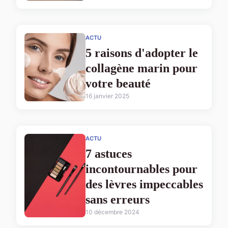
ACTU
5 raisons d'adopter le
collagène marin pour
votre beauté
16 janvier 2025
ACTU
7 astuces
incontournables pour
des lèvres impeccables
sans erreurs
10 décembre 2024