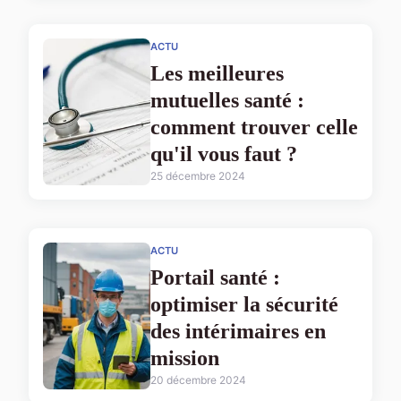
ACTU
Les meilleures
mutuelles santé :
comment trouver celle
qu'il vous faut ?
25 décembre 2024
ACTU
Portail santé :
optimiser la sécurité
des intérimaires en
mission
20 décembre 2024