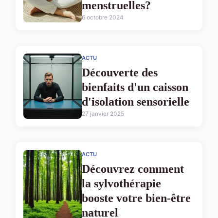
menstruelles?
6 octobre 2024
ACTU
Découverte des
bienfaits d'un caisson
d'isolation sensorielle
27 janvier 2025
ACTU
Découvrez comment
la sylvothérapie
booste votre bien-être
naturel