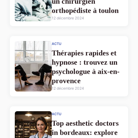
un chirurgien
orthopédiste à toulon
12 décembre 2024
ACTU
Thérapies rapides et
hypnose : trouvez un
psychologue à aix-en-
provence
12 décembre 2024
ACTU
Top aesthetic doctors
in bordeaux: explore