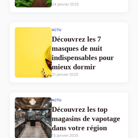
24 janvier 2025
ACTU
Découvrez les 7
masques de nuit
indispensables pour
mieux dormir
21 janvier 2025
ACTU
Découvrez les top
magasins de vapotage
dans votre région
15 janvier 2025