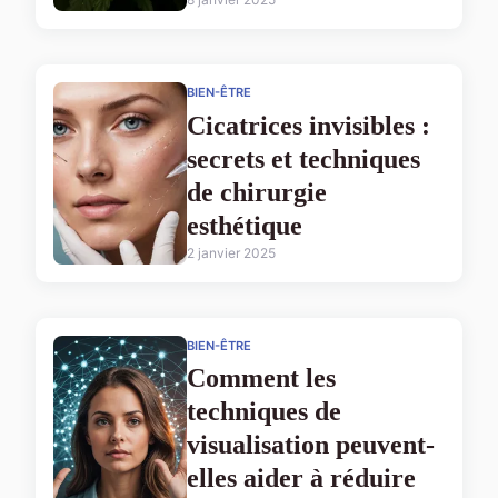
BIEN-ÊTRE
Cicatrices invisibles :
secrets et techniques
de chirurgie
esthétique
2 janvier 2025
BIEN-ÊTRE
Comment les
techniques de
visualisation peuvent-
elles aider à réduire