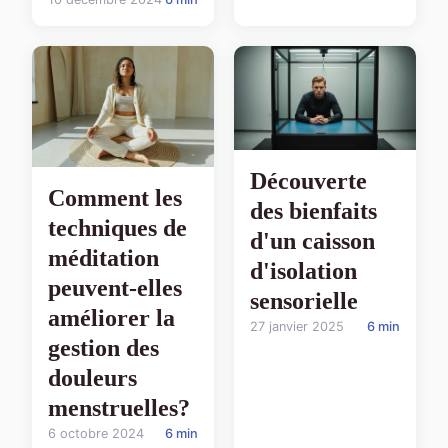
Découverte
Comment les
des bienfaits
techniques de
d'un caisson
méditation
d'isolation
peuvent-elles
sensorielle
améliorer la
27 janvier 2025
6 min
gestion des
douleurs
menstruelles?
6 octobre 2024
6 min