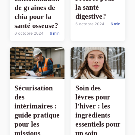
la santé
de graines de
digestive?
chia pour la
santé osseuse?
6 octobre 2024
6 min
6 octobre 2024
6 min
Sécurisation
Soin des
des
lèvres pour
intérimaires :
l'hiver : les
guide pratique
ingrédients
pour les
essentiels pour
missions
un soin