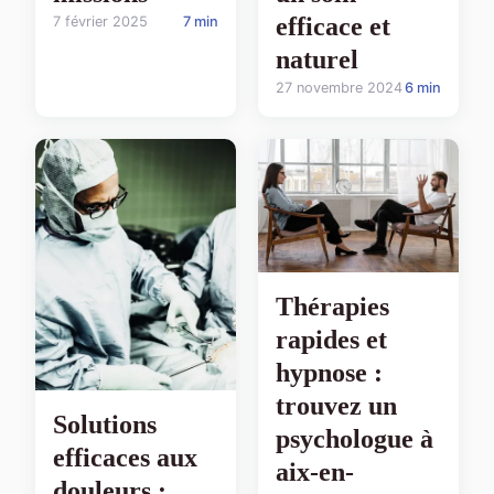
efficace et
7 février 2025
7 min
naturel
27 novembre 2024
6 min
Thérapies
rapides et
hypnose :
trouvez un
Solutions
psychologue à
efficaces aux
aix-en-
douleurs :