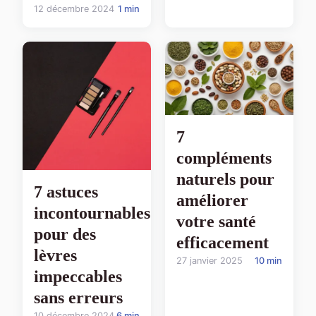
12 décembre 2024
1 min
7
compléments
naturels pour
7 astuces
améliorer
incontournables
votre santé
pour des
efficacement
lèvres
27 janvier 2025
10 min
impeccables
sans erreurs
10 décembre 2024
6 min