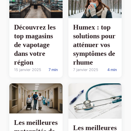
Découvrez les
Humex : top
top magasins
solutions pour
de vapotage
atténuer vos
dans votre
symptômes de
région
rhume
15 janvier 2025
7 min
7 janvier 2025
4 min
Les meilleures
Les meilleures