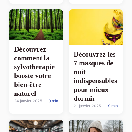
Découvrez
Découvrez les
comment la
7 masques de
sylvothérapie
nuit
booste votre
indispensables
bien-être
pour mieux
naturel
dormir
24 janvier 2025
9 min
21 janvier 2025
9 min