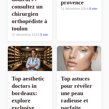
provence
consultez un
12 décembre 2024
6 min
chirurgien
orthopédiste à
toulon
12 décembre 2024
5 min
Top aesthetic
Top astuces
doctors in
pour révéler
bordeaux:
une peau
explore
radieuse et
exclusive
parfaite