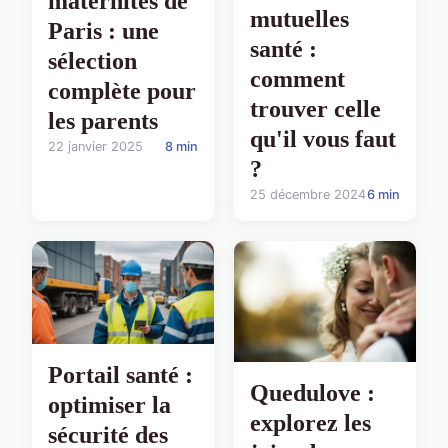
maternités de
mutuelles
Paris : une
santé :
sélection
comment
complète pour
trouver celle
les parents
qu'il vous faut
22 janvier 2025
8 min
?
25 décembre 2024
6 min
Portail santé :
Quedulove :
optimiser la
explorez les
sécurité des