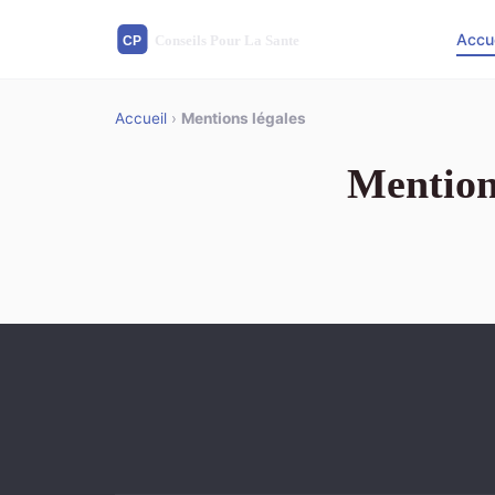
Accu
Accueil
›
Mentions légales
Mention