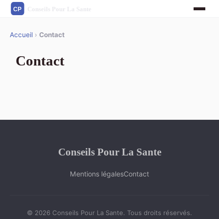
Accueil
›
Contact
Contact
Conseils Pour La Sante
Mentions légales
Contact
© 2026 Conseils Pour La Sante. Tous droits réservés.